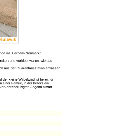
nde ins Tierheim Neumarkt.
reitert
und verklebt
waren
, wie das
lich aus der Quarantänestation
entlassen
nd
der kleine Wirbelwind
ist
bereit für
 einer Familie, in der bereits ein
n verkehrsberuhigter Gegend nimmt.